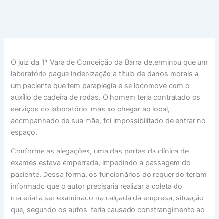
Ir
para
o
conteúdo
O juiz da 1ª Vara de Conceição da Barra determinou que um
laboratório pague indenização a título de danos morais a
um paciente que tem paraplegia e se locomove com o
auxílio de cadeira de rodas. O homem teria contratado os
serviços do laboratório, mas ao chegar ao local,
acompanhado de sua mãe, foi impossibilitado de entrar no
espaço.
Conforme as alegações, uma das portas da clínica de
exames estava emperrada, impedindo a passagem do
paciente. Dessa forma, os funcionários do requerido teriam
informado que o autor precisaria realizar a coleta do
material a ser examinado na calçada da empresa, situação
que, segundo os autos, teria causado constrangimento ao