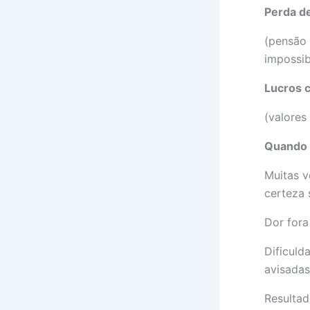
Perda de
(pensão 
impossib
Lucros 
(valores
Quando S
Muitas v
certeza 
Dor fora
Dificuld
avisadas
Resultad