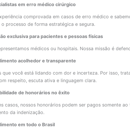
ialistas em erro médico cirúrgico
xperiência comprovada em casos de erro médico e sabe
 o processo de forma estratégica e segura.
ão exclusiva para pacientes e pessoas físicas
presentamos médicos ou hospitais. Nossa missão é defende
imento acolhedor e transparente
que você está lidando com dor e incerteza. Por isso, tra
com respeito, escuta ativa e linguagem clara.
bilidade de honorários no êxito
s casos, nossos honorários podem ser pagos somente ao f
nto da indenização.
imento em todo o Brasil