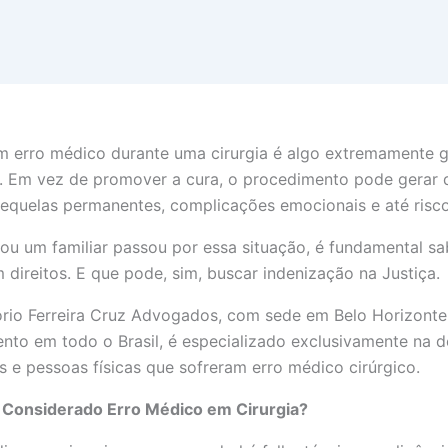
m erro médico durante uma cirurgia é algo extremamente g
. Em vez de promover a cura, o procedimento pode gerar
 sequelas permanentes, complicações emocionais e até risco
ou um familiar passou por essa situação, é fundamental sa
 direitos. E que pode, sim, buscar indenização na Justiça.
ório Ferreira Cruz Advogados, com sede em Belo Horizonte
nto em todo o Brasil, é especializado exclusivamente na d
s e pessoas físicas que sofreram erro médico cirúrgico.
 Considerado Erro Médico em Cirurgia?