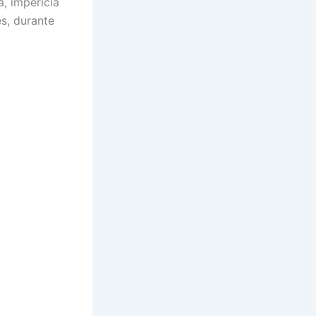
, imperícia
es, durante