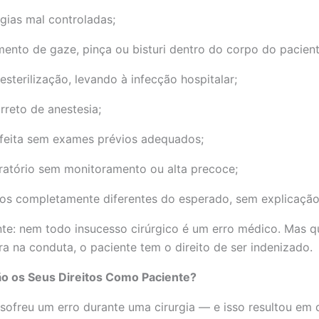
ias mal controladas;
ento de gaze, pinça ou bisturi dentro do corpo do pacient
 esterilização, levando à infecção hospitalar;
rreto de anestesia;
 feita sem exames prévios adequados;
atório sem monitoramento ou alta precoce;
os completamente diferentes do esperado, sem explicação
te: nem todo insucesso cirúrgico é um erro médico. Mas 
ara na conduta, o paciente tem o direito de ser indenizado.
ão os Seus Direitos Como Paciente?
sofreu um erro durante uma cirurgia — e isso resultou em 