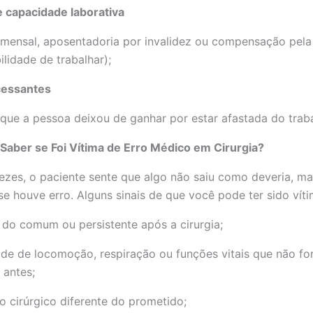
 capacidade laborativa
mensal, aposentadoria por invalidez ou compensação pela
ilidade de trabalhar);
cessantes
 que a pessoa deixou de ganhar por estar afastada do traba
aber se Foi Vítima de Erro Médico em Cirurgia?
ezes, o paciente sente que algo não saiu como deveria, m
se houve erro. Alguns sinais de que você pode ter sido víti
 do comum ou persistente após a cirurgia;
ade de locomoção, respiração ou funções vitais que não f
 antes;
o cirúrgico diferente do prometido;