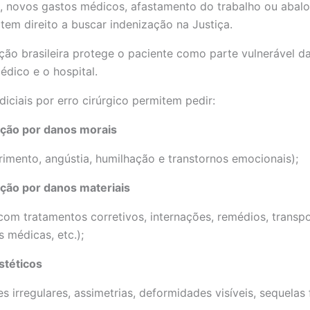
, novos gastos médicos, afastamento do trabalho ou abal
tem direito a buscar indenização na Justiça.
ação brasileira protege o paciente como parte vulnerável d
dico e o hospital.
diciais por erro cirúrgico permitem pedir:
ação por danos morais
frimento, angústia, humilhação e transtornos emocionais);
ção por danos materiais
com tratamentos corretivos, internações, remédios, transpo
s médicas, etc.);
stéticos
es irregulares, assimetrias, deformidades visíveis, sequelas f