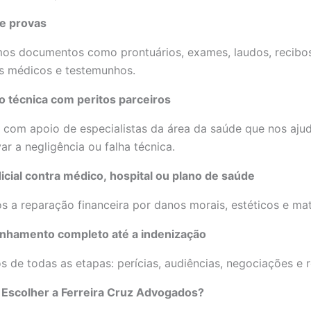
de provas
mos documentos como prontuários, exames, laudos, recibos
os médicos e testemunhos.
o técnica com peritos parceiros
com apoio de especialistas da área da saúde que nos aju
r a negligência ou falha técnica.
icial contra médico, hospital ou plano de saúde
 a reparação financeira por danos morais, estéticos e mate
hamento completo até a indenização
 de todas as etapas: perícias, audiências, negociações e r
 Escolher a Ferreira Cruz Advogados?