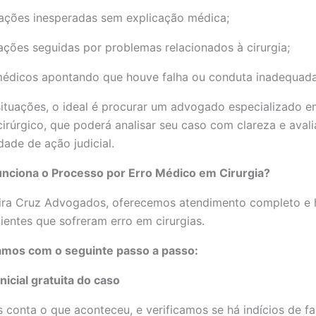
ações inesperadas sem explicação médica;
ações seguidas por problemas relacionados à cirurgia;
médicos apontando que houve falha ou conduta inadequada
ituações, o ideal é procurar um advogado especializado e
irúrgico, que poderá analisar seu caso com clareza e avali
idade de ação judicial.
nciona o Processo por Erro Médico em Cirurgia?
eira Cruz Advogados, oferecemos atendimento completo e
ientes que sofreram erro em cirurgias.
amos com o seguinte passo a passo:
inicial gratuita do caso
 conta o que aconteceu, e verificamos se há indícios de fa